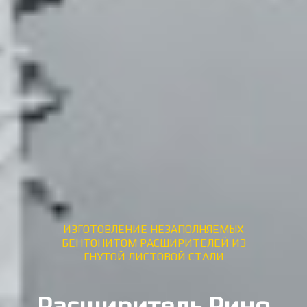
ИЗГОТОВЛЕНИЕ НЕЗАПОЛНЯЕМЫХ
БЕНТОНИТОМ РАСШИРИТЕЛЕЙ ИЗ
ГНУТОЙ ЛИСТОВОЙ СТАЛИ
Расширитель
Рино