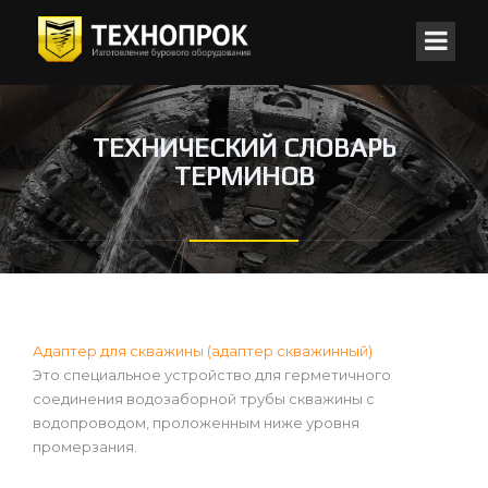
ТЕХНИЧЕСКИЙ СЛОВАРЬ
ТЕРМИНОВ
Адаптер для скважины (адаптер скважинный)
Это специальное устройство для герметичного
соединения водозаборной трубы скважины с
водопроводом, проложенным ниже уровня
промерзания.