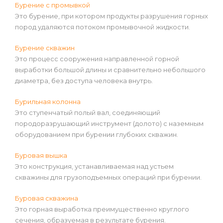
Бурение с промывкой
Это бурение, при котором продукты разрушения горных
пород удаляются потоком промывочной жидкости.
Бурение скважин
Это процесс сооружения направленной горной
выработки большой длины и сравнительно небольшого
диаметра, без доступа человека внутрь.
Бурильная колонна
Это ступенчатый полый вал, соединяющий
породоразрушающий инструмент (долото) с наземным
оборудованием при бурении глубоких скважин.
Буровая вышка
Это конструкция, устанавливаемая над устьем
скважины для грузоподъемных операций при бурении.
Буровая скважина
Это горная выработка преимущественно круглого
сечения, образуемая в результате бурения.