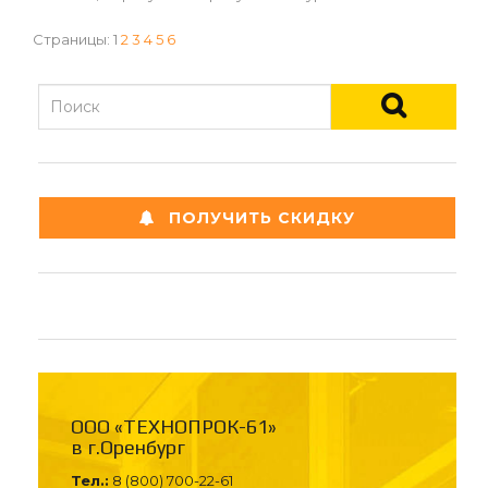
Страницы:
1
2
3
4
5
6
ПОЛУЧИТЬ СКИДКУ
ООО «ТЕХНОПРОК-61»
в г.Оренбург
Тел.:
8 (800) 700-22-61