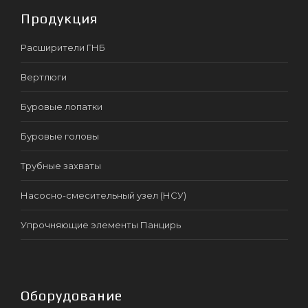
Продукция
Расширители ГНБ
Вертлюги
Буровые лопатки
Буровые головы
Трубные захваты
Насосно-смесительный узел (НСУ)
Упрочняющие элементы Панцирь
Оборудование